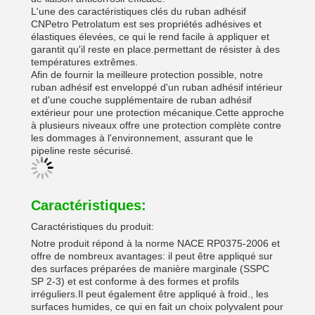
L'une des caractéristiques clés du ruban adhésif
CNPetro Petrolatum est ses propriétés adhésives et
élastiques élevées, ce qui le rend facile à appliquer et
garantit qu'il reste en place.permettant de résister à des
températures extrêmes.
Afin de fournir la meilleure protection possible, notre
ruban adhésif est enveloppé d'un ruban adhésif intérieur
et d'une couche supplémentaire de ruban adhésif
extérieur pour une protection mécanique.Cette approche
à plusieurs niveaux offre une protection complète contre
les dommages à l'environnement, assurant que le
pipeline reste sécurisé.
Caractéristiques:
Caractéristiques du produit:
Notre produit répond à la norme NACE RP0375-2006 et
offre de nombreux avantages: il peut être appliqué sur
des surfaces préparées de manière marginale (SSPC
SP 2-3) et est conforme à des formes et profils
irréguliers.Il peut également être appliqué à froid., les
surfaces humides, ce qui en fait un choix polyvalent pour