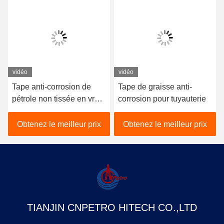
vidéo
vidéo
Tape anti-corrosion de
Tape de graisse anti-
pétrole non tissée en vrac
corrosion pour tuyauterie
1,5 kg par m2
Obtenez le meilleur prix
Obtenez le meilleur prix
TIANJIN CNPETRO HITECH CO.,LTD