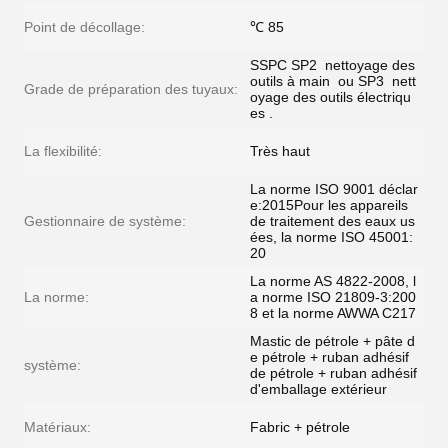
Point de décollage:
℃ 85
SSPC SP2  nettoyage des
outils à main  ou SP3  nett
Grade de préparation des tuyaux:
oyage des outils électriqu
es .
La flexibilité:
Très haut
La norme ISO 9001 déclar
e:2015Pour les appareils
Gestionnaire de système:
de traitement des eaux us
ées, la norme ISO 45001:
20
La norme AS 4822-2008, l
La norme:
a norme ISO 21809-3:200
8 et la norme AWWA C217
Mastic de pétrole + pâte d
e pétrole + ruban adhésif
système:
de pétrole + ruban adhésif
d'emballage extérieur
Matériaux:
Fabric + pétrole