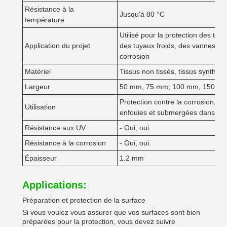
Résistance à la
Jusqu'à 80 °C
température
Utilisé pour la protection des tuy
Application du projet
des tuyaux froids, des vannes et 
corrosion
Matériel
Tissus non tissés, tissus synthéti
Largeur
50 mm, 75 mm, 100 mm, 150 mm,
Protection contre la corrosion, l'
Utilisation
enfouies et submergées dans l'
Résistance aux UV
- Oui, oui.
Résistance à la corrosion
- Oui, oui.
Épaisseur
1.2 mm
Applications:
Préparation et protection de la surface
Si vous voulez vous assurer que vos surfaces sont bien
préparées pour la protection, vous devez suivre