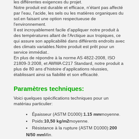
les différentes exigences du projet.
Notre produit est durable et efficace, n'étant pas affecté
par l'eau, l'acide, les sels ou les matières organiques du
sol.en faisant une option respectueuse de
l'environnement.
Il est incroyablement facile d'appliquer notre produit à
des températures allant de l'Arctique aux tropiques, ce
qui assure son applicabilité dans différents endroits avec
des climats variables.Notre produit est prêt pour un
service immédiat..
En plus de répondre à la norme AS 4822-2008, ISO
21809-3:2008, et AWWA C217 Standard, notre produit a
plus de 80 ans d'histoire d'applications réussies,
établissant ainsi sa fiabilité et son efficacité.
Paramètres techniques:
Voici quelques spécifications techniques pour un
matériau particulier:
Épaisseur (ASTM D1000):
1.15 mm
moyenne.
Poids:
10,50 kg/m2
moyenne.
Résistance à la rupture (ASTM D1000):
200
N/50 mm
Min.