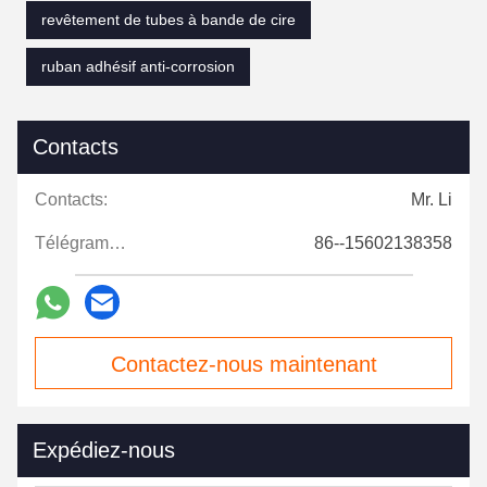
revêtement de tubes à bande de cire
ruban adhésif anti-corrosion
Contacts
Contacts:
Mr. Li
Télégramme:
86--15602138358
Contactez-nous maintenant
Expédiez-nous