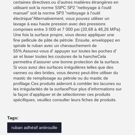
certaines directives.ou d'autres matières étrangères en
utilisant soit la norme SSPC SP2 "nettoyage à l'outil
manuel" soit la norme SP3 "nettoyage à l'outil
électrique"Alternativement, vous pouvez utiliser un
lavage à eau haute pression avec des pressions
comprises entre 3 000 et 7 000 psi (20,68 à 48,26 MPa).
Une fois la surface propre, vous devez appliquer une
fine pellicule de pâte de pétrole. Ensuite, enveloppez en
spirale le ruban avec un chevauchement de
55%.Assurez-vous d' appuyer sur toutes les poches d'
air et lisser toutes les coutures de la hancheCela
permettra d'assurer une bonne protection de la surface.
Si vous avez des surfaces irrégulières telles que des
vannes ou des brides, vous devrez peut-être utiliser du
mastic de remplissage au pétrole ou du mastic de
profilage.Ces produits aideront à combler les lacunes ou
les irrégularités de la surfacePour plus d'informations sur
la façon d'appliquer et de sélectionner ces produits
spécifiques, veuillez consulter leurs fiches de produits.
Tags:
ruban adhésif antirouille