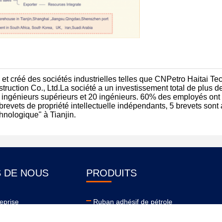
 et créé des sociétés industrielles telles que CNPetro Haitai T
uction Co., Ltd.La société a un investissement total de plus de
5 ingénieurs supérieurs et 20 ingénieurs. 60% des employés ont
revets de propriété intellectuelle indépendants, 5 brevets sont
chnologique" à Tianjin.
 DE NOUS
PRODUITS
reprise
Ruban adhésif de pétrole
ne
Pâtes de fruits et légumes