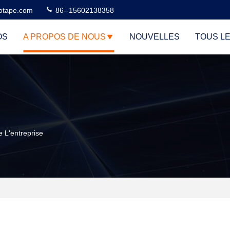
otape.com
86--15602138358
OS
A PROPOS DE NOUS
NOUVELLES
TOUS L
L'entreprise