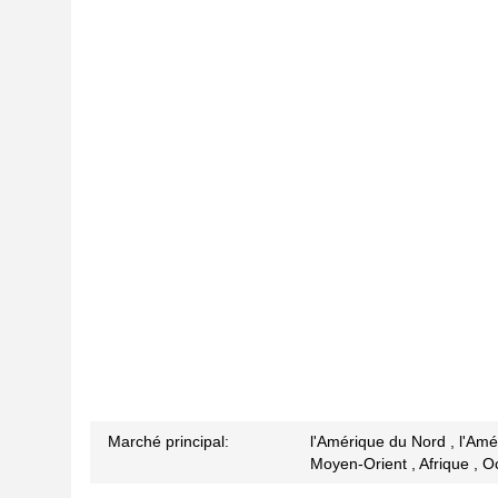
Marché principal:
l'Amérique du Nord , l'Amér
Moyen-Orient , Afrique , Oc