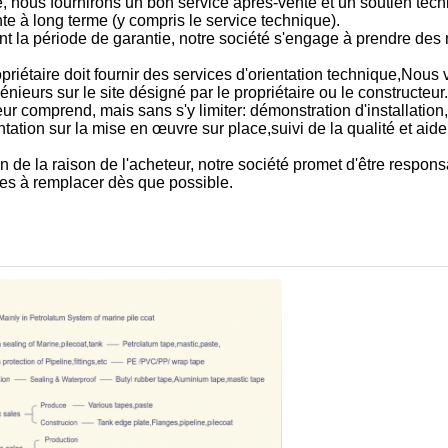
ie, nous fournirons un bon service après-vente et un soutien tec
te à long terme (y compris le service technique).
t la période de garantie, notre société s'engage à prendre des
opriétaire doit fournir des services d'orientation technique,Nous
ieurs sur le site désigné par le propriétaire ou le constructeur.
ur comprend, mais sans s'y limiter: démonstration d'installation
tation sur la mise en œuvre sur place,suivi de la qualité et aide
e la raison de l'acheteur, notre société promet d'être respons
ces à remplacer dès que possible.