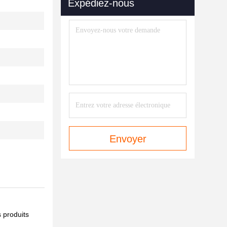
Expédiez-nous
Envoyer
s produits