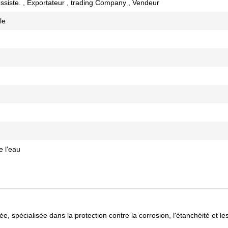
rossiste. , Exportateur , trading Company , Vendeur
le
de l'eau
spécialisée dans la protection contre la corrosion, l'étanchéité et le