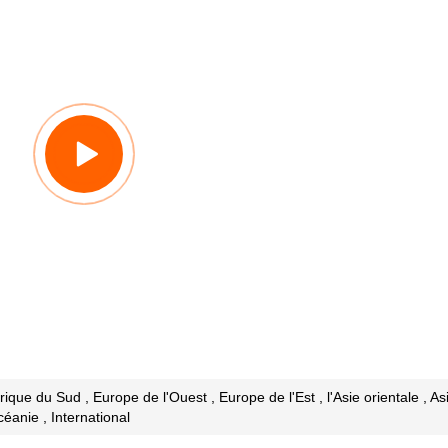
ique du Sud , Europe de l'Ouest , Europe de l'Est , l'Asie orientale , As
éanie , International