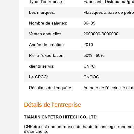
Type d'entreprise:
Fabricant , Distributeur/g
Les marques:
Plastiques à base de pétro
Nombre de salariés:
36~89
Ventes annuelles:
2000000-3000000
Année de création:
2010
P.c. à l'exportation:
50% - 60%
clients servis:
CNPC
Le CPCC:
CNOOC
Résultats de l'enquête:
Autorité de l'électricité et 
Détails de l'entreprise
TIANJIN CNPETRO HITECH CO.,LTD
CNPetro est une entreprise de haute technologie renommée, 
d'étanchéité.