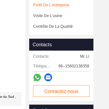
Profil De L'entreprise
Visite De L'usine
Contrôle De La Qualité
Contacts
Contacts:
Mr. Li
Télégramme:
86--15602138358
Contactez-nous
ie du Sud ,
maintenant