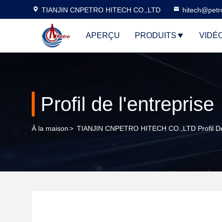
TIANJIN CNPETRO HITECH CO.,LTD
hitech@petr
APERÇU
PRODUITS
VIDÉ
Profil de l'entreprise
À la maison
>
TIANJIN CNPETRO HITECH CO.,LTD Profil De 