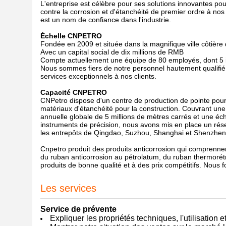
L'entreprise est célèbre pour ses solutions innovantes pour
contre la corrosion et d'étanchéité de premier ordre à nos
est un nom de confiance dans l'industrie.
Échelle CNPETRO
Fondée en 2009 et située dans la magnifique ville côtière 
Avec un capital social de dix millions de RMB
Compte actuellement une équipe de 80 employés, dont 5 in
Nous sommes fiers de notre personnel hautement qualifié 
services exceptionnels à nos clients.
Capacité CNPETRO
CNPetro dispose d'un centre de production de pointe pour 
matériaux d'étanchéité pour la construction. Couvrant une
annuelle globale de 5 millions de mètres carrés et une éc
instruments de précision, nous avons mis en place un rés
les entrepôts de Qingdao, Suzhou, Shanghai et Shenzhen
Cnpetro produit des produits anticorrosion qui comprennent
du ruban anticorrosion au pétrolatum, du ruban thermorétr
produits de bonne qualité et à des prix compétitifs. Nous
Les services
Service de prévente
Expliquer les propriétés techniques, l'utilisation