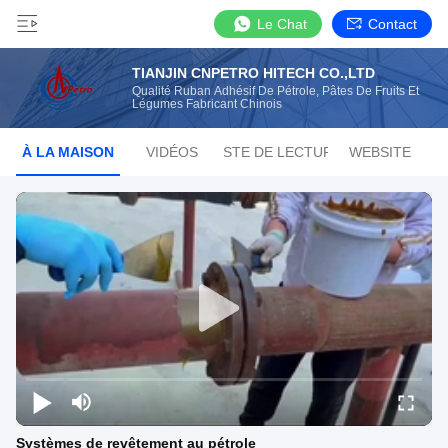
Le Chat
Contact
TIANJIN CNPETRO HITECH CO.,LTD
Qualité Ruban Adhésif De Pétrole, Pâtes De Fruits Et
Légumes Fabricant Chinois
À LA MAISON
VIDÉOS
LISTE DE LECTURE
WEBSITE
Systèmes de revêtement au pétrole