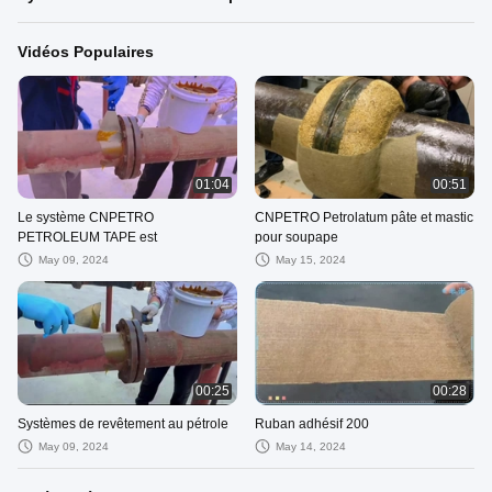
Vidéos Populaires
01:04
00:51
Le système CNPETRO
CNPETRO Petrolatum pâte et mastic
PETROLEUM TAPE est
pour soupape
May 09, 2024
May 15, 2024
00:25
00:28
Systèmes de revêtement au pétrole
Ruban adhésif 200
May 09, 2024
May 14, 2024