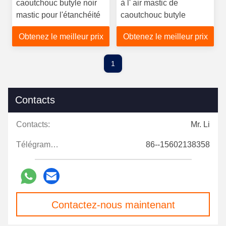
caoutchouc butyle noir
à l' air mastic de
mastic pour l'étanchéité
caoutchouc butyle
Obtenez le meilleur prix
Obtenez le meilleur prix
1
Contacts
Contacts:
Mr. Li
Télégramme:
86--15602138358
Contactez-nous maintenant