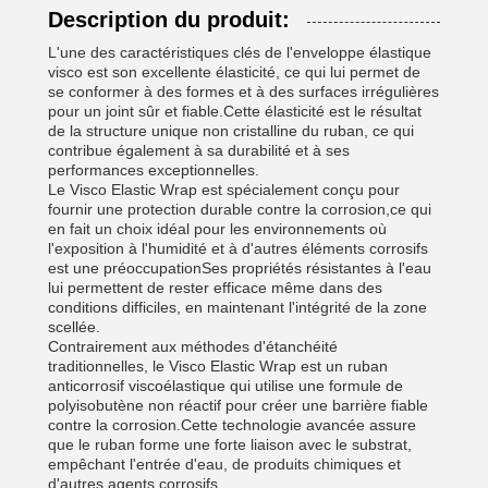
Description du produit:
L'une des caractéristiques clés de l'enveloppe élastique
visco est son excellente élasticité, ce qui lui permet de
se conformer à des formes et à des surfaces irrégulières
pour un joint sûr et fiable.Cette élasticité est le résultat
de la structure unique non cristalline du ruban, ce qui
contribue également à sa durabilité et à ses
performances exceptionnelles.
Le Visco Elastic Wrap est spécialement conçu pour
fournir une protection durable contre la corrosion,ce qui
en fait un choix idéal pour les environnements où
l'exposition à l'humidité et à d'autres éléments corrosifs
est une préoccupationSes propriétés résistantes à l'eau
lui permettent de rester efficace même dans des
conditions difficiles, en maintenant l'intégrité de la zone
scellée.
Contrairement aux méthodes d'étanchéité
traditionnelles, le Visco Elastic Wrap est un ruban
anticorrosif viscoélastique qui utilise une formule de
polyisobutène non réactif pour créer une barrière fiable
contre la corrosion.Cette technologie avancée assure
que le ruban forme une forte liaison avec le substrat,
empêchant l'entrée d'eau, de produits chimiques et
d'autres agents corrosifs.