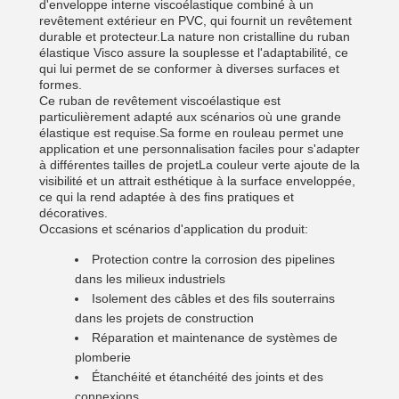
d'enveloppe interne viscoélastique combiné à un
revêtement extérieur en PVC, qui fournit un revêtement
durable et protecteur.La nature non cristalline du ruban
élastique Visco assure la souplesse et l'adaptabilité, ce
qui lui permet de se conformer à diverses surfaces et
formes.
Ce ruban de revêtement viscoélastique est
particulièrement adapté aux scénarios où une grande
élastique est requise.Sa forme en rouleau permet une
application et une personnalisation faciles pour s'adapter
à différentes tailles de projetLa couleur verte ajoute de la
visibilité et un attrait esthétique à la surface enveloppée,
ce qui la rend adaptée à des fins pratiques et
décoratives.
Occasions et scénarios d'application du produit:
Protection contre la corrosion des pipelines
dans les milieux industriels
Isolement des câbles et des fils souterrains
dans les projets de construction
Réparation et maintenance de systèmes de
plomberie
Étanchéité et étanchéité des joints et des
connexions