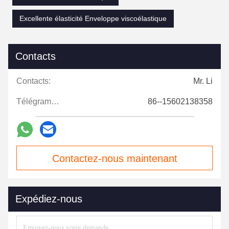
Excellente élasticité Enveloppe viscoélastique
Contacts
Contacts:
Mr. Li
Télégramme:
86--15602138358
Contactez-nous maintenant
Expédiez-nous