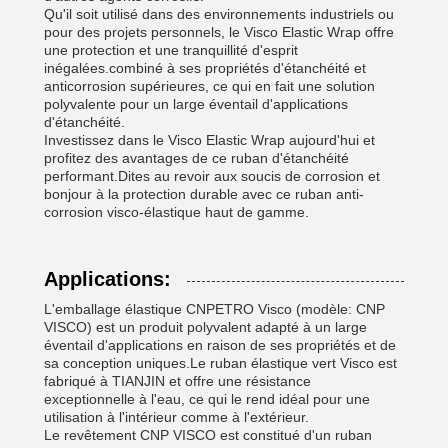
Qu'il soit utilisé dans des environnements industriels ou
pour des projets personnels, le Visco Elastic Wrap offre
une protection et une tranquillité d'esprit
inégalées.combiné à ses propriétés d'étanchéité et
anticorrosion supérieures, ce qui en fait une solution
polyvalente pour un large éventail d'applications
d'étanchéité.
Investissez dans le Visco Elastic Wrap aujourd'hui et
profitez des avantages de ce ruban d'étanchéité
performant.Dites au revoir aux soucis de corrosion et
bonjour à la protection durable avec ce ruban anti-
corrosion visco-élastique haut de gamme.
Applications:
L'emballage élastique CNPETRO Visco (modèle: CNP
VISCO) est un produit polyvalent adapté à un large
éventail d'applications en raison de ses propriétés et de
sa conception uniques.Le ruban élastique vert Visco est
fabriqué à TIANJIN et offre une résistance
exceptionnelle à l'eau, ce qui le rend idéal pour une
utilisation à l'intérieur comme à l'extérieur.
Le revêtement CNP VISCO est constitué d'un ruban